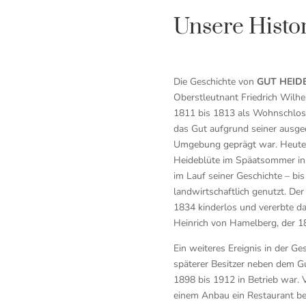
Unsere Histo
Die Geschichte von
GUT HEID
Oberstleutnant Friedrich Wilh
1811 bis 1813 als Wohnschloss
das Gut aufgrund seiner ausge
Umgebung geprägt war. Heute 
Heideblüte im Späatsommer in 
im Lauf seiner Geschichte – bis
landwirtschaftlich genutzt. De
1834 kinderlos und vererbte d
Heinrich von Hamelberg, der 1
Ein weiteres Ereignis in der G
späterer Besitzer neben dem Gu
1898 bis 1912 in Betrieb war.
einem Anbau ein Restaurant bet