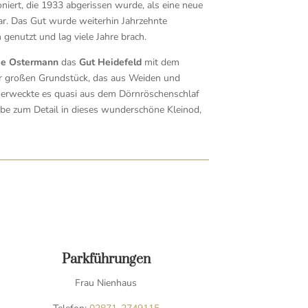
niert, die 1933 abgerissen wurde, als eine neue
war. Das Gut wurde weiterhin Jahrzehnte
genutzt und lag viele Jahre brach.
ie Ostermann
das
Gut Heidefeld
mit dem
ar großen Grundstück, das aus Weiden und
e erweckte es quasi aus dem Dörnröschenschlaf
ebe zum Detail in dieses wunderschöne Kleinod,
Parkführungen
Frau Nienhaus