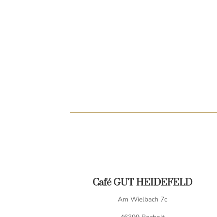
Café GUT HEIDEFELD
Am Wielbach 7c