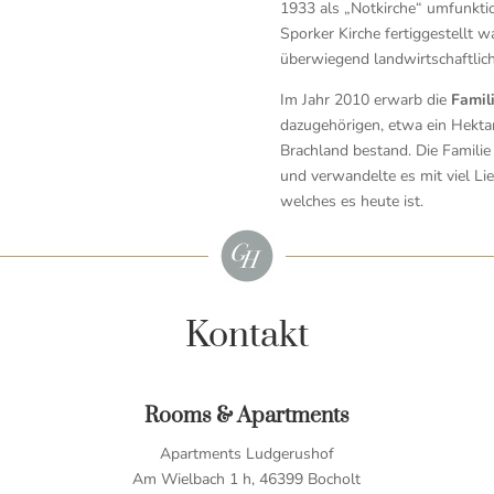
1933 als „Notkirche“ umfunktio
Sporker Kirche fertiggestellt 
überwiegend landwirtschaftlich 
Im Jahr 2010 erwarb die
Famil
dazugehörigen, etwa ein Hekt
Brachland bestand. Die Famili
und verwandelte es mit viel Li
welches es heute ist.
Kontakt
Rooms & Apartments
Apartments Ludgerushof
Am Wielbach 1 h, 46399 Bocholt