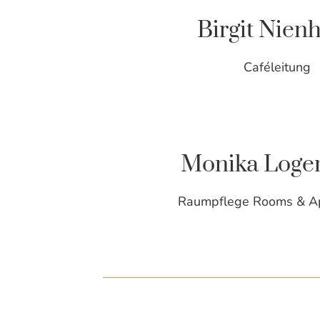
Birgit Nien
Caféleitung
Monika Log
Raumpflege Rooms & A