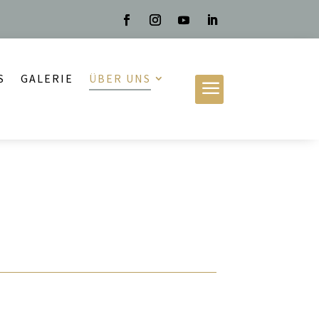
S
GALERIE
ÜBER UNS
a