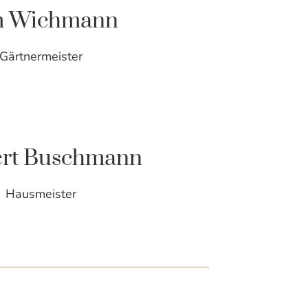
m Wichmann
Gärtnermeister
rt Buschmann
Hausmeister