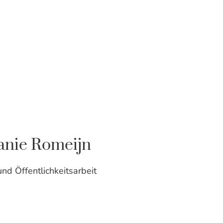
anie Romeijn
nd Öffentlichkeitsarbeit