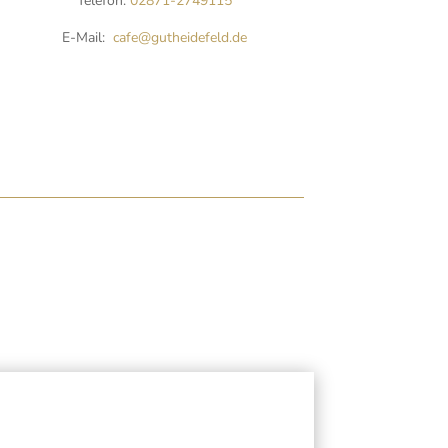
Telefon:
02871-2749115
E-Mail:
cafe@gutheidefeld.de