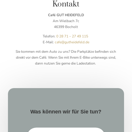
Kontakt
Café
GUT HEIDEFELD
Am Wielbach 7c
46399 Bocholt
Telefon:
0 28 71 – 27 49 115
E-Mail:
cafe@gutheidefeld.de
Sie kommen mit dem Auto zu uns? Die Parkplätze befinden sich
direkt vor dem Café. Wenn Sie mit Ihrem E-Bike unterwegs sind,
dann nutzen Sie gerne die Ladestation.
Was können wir für Sie tun?