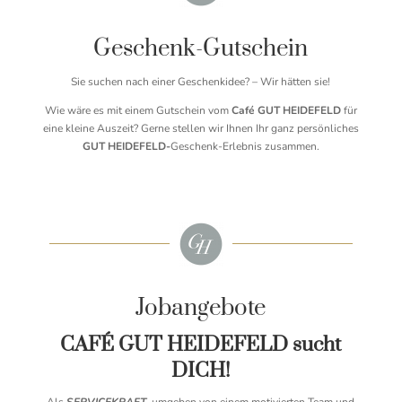
Geschenk-Gutschein
Sie suchen nach einer Geschenkidee? – Wir hätten sie!
Wie wäre es mit einem Gutschein vom
Café GUT HEIDEFELD
für
eine kleine Auszeit? Gerne stellen wir Ihnen Ihr ganz persönliches
GUT HEIDEFELD-
Geschenk-Erlebnis zusammen.
Jobangebote
CAFÉ GUT HEIDEFELD sucht
DICH!
Als
SERVICEKRAFT
, umgeben von einem motivierten Team und